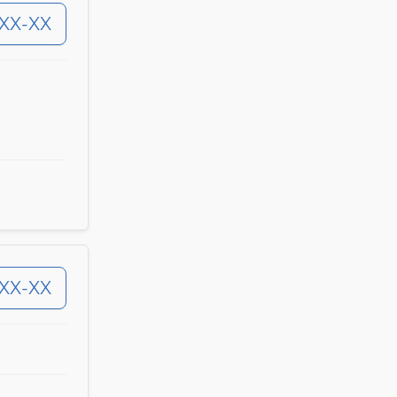
-XX-XX
-XX-XX