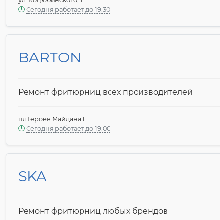
ул. Коцюбинского, 1
Сегодня работает до 19:30
BARTON
Ремонт фритюрниц всех производителей
пл.Героев Майдана 1
Сегодня работает до 19:00
SKA
Ремонт фритюрниц любых брендов