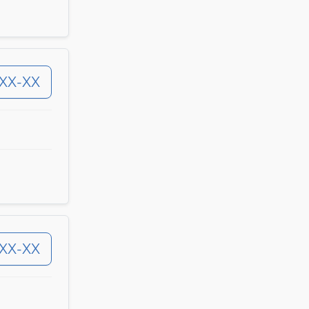
-XX-XX
-XX-XX