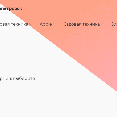
опетровск
овая техника
Apple
Садовая техника
Эл
рниц: выберите