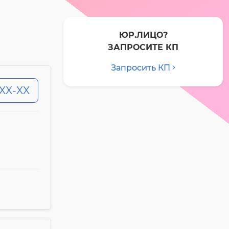
ЮР.ЛИЦО?
ЗАПРОСИТЕ КП
Запросить КП
-XX-XX