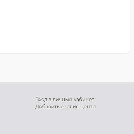
Вход в личный кабинет
Добавить
сервис-центр