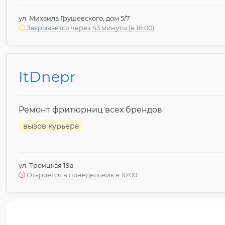
ул. Михаила Грушевского, дом 5/7
Закрывается через 43 минуты (в 18:00)
ItDnepr
Ремонт фритюрниц всех брендов
вызов курьера
ул. Троицкая 19а
Откроется в понедельник в 10:00