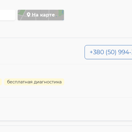
На карте
+380 (50) 994
бесплатная диагностика