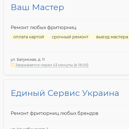
Ваш Мастер
Ремонт любых фритюрниц
оплата картой
срочный ремонт
выезд мастера
ул. Батумская, д. 11
Закрывается через 43 минуты (в 18:00)
Единый Сервис Украина
Ремонт фритюрниц любых брендов