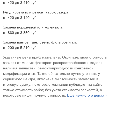
от 420 до 3 410 pyб.
Регулировка или ремонт карбюратора
от 420 до 3 140 pyб.
Замена поршневой или коленвала
от 860 до 3 850 pyб.
Замена винтов, гаек, свечи, фильтров и т.п.
от 200 до 5 210 pyб.
Указанные цены приблизительны. Окончательная стоимость
зависит от многих факторов: распространённости модели,
наличия запчастей, ремонтопригодности конкретной
модификации и т.п. Также обязательно нужно уточнять у
сервисного центра, включена ли стоимость запчастей в
итоговую сумму: некоторые компании публикуют на сайте
только стоимость работ, без учёта стоимости запчастей, а
некоторые пишут полную стоимость.
Ещё немного о ценах