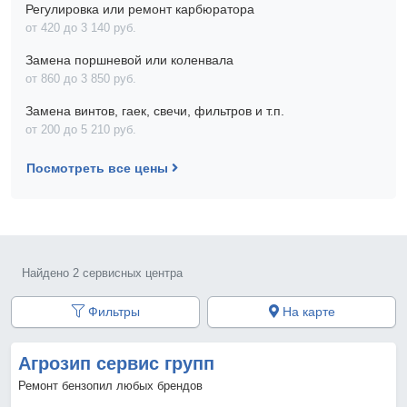
Регулировка или ремонт карбюратора
от 420 до 3 140 pyб.
Замена поршневой или коленвала
от 860 до 3 850 pyб.
Замена винтов, гаек, свечи, фильтров и т.п.
от 200 до 5 210 pyб.
Посмотреть все цены
Найдено 2 сервисных центра
Фильтры
На карте
Агрозип сервис групп
Ремонт бензопил любых брендов