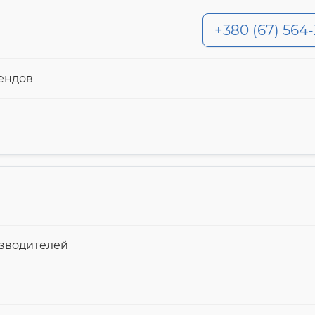
+380 (67) 564
ендов
изводителей