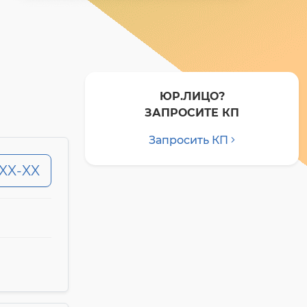
ЮР.ЛИЦО?
ЗАПРОСИТЕ КП
Запросить КП
-XX-XX