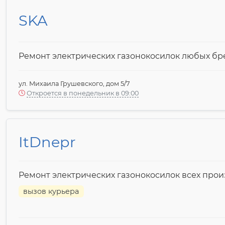
SKA
Ремонт электрических газонокосилок любых бр
ул. Михаила Грушевского, дом 5/7
Откроется в понедельник в 09:00
ItDnepr
Ремонт электрических газонокосилок всех про
вызов курьера