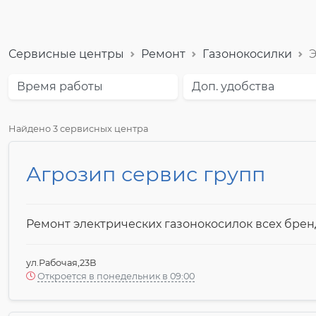
Сервисные центры
Ремонт
Газонокосилки
Э
Время работы
Доп. удобства
Найдено 3 сервисных центра
Агрозип сервис групп
Ремонт электрических газонокосилок всех брен
ул.Рабочая,23В
Откроется в понедельник в 09:00