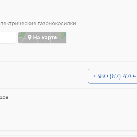
лектрические газонокосилки
На карте
+380 (67) 470
дов