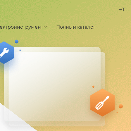
ектроинструмент
Полный каталог