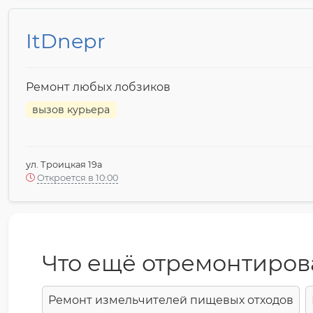
ItDnepr
Ремонт любых лобзиков
вызов курьера
ул. Троицкая 19а
Откроется в 10:00
Что ещё отремонтиров
Ремонт измельчителей пищевых отходов