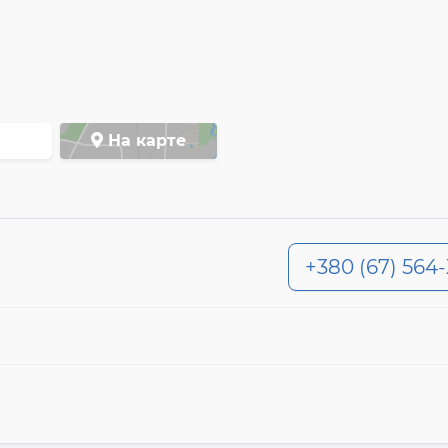
На карте
+380 (67) 564