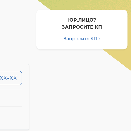
ЮР.ЛИЦО?
ЗАПРОСИТЕ КП
Запросить КП
-XX-XX