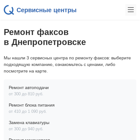
Сервисные центры
Ремонт факсов
в Днепропетровске
Мы нашли 3 сервисных центра по ремонту факсов: выберите
подходящую компанию, ознакомьтесь с ценами, либо
посмотрите на карте.
Ремонт автоподачи
от 300 до 810 pyб.
Ремонт блока питания
от 410 до 1 090 pyб.
Замена клавиатуры
от 300 до 940 pyб.