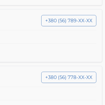
+380 (56) 789-XX-XX
+380 (56) 778-XX-XX