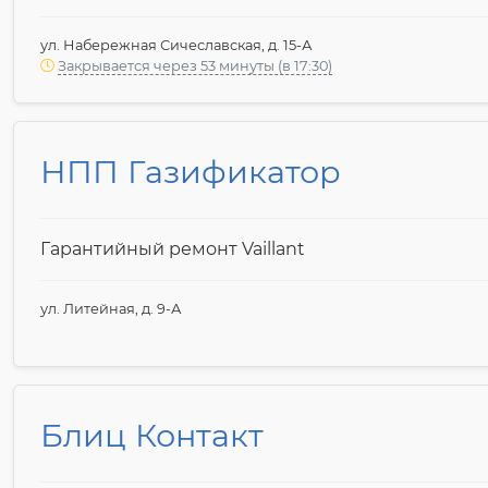
ул. Набережная Сичеславская, д. 15-А
Закрывается через 53 минуты (в 17:30)
НПП Газификатор
Гарантийный ремонт Vaillant
ул. Литейная, д. 9-А
Блиц Контакт