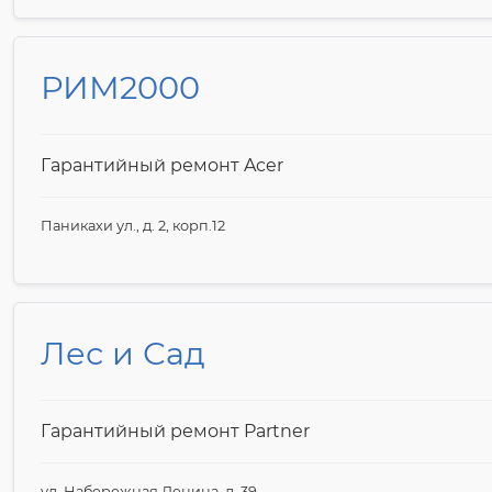
РИМ2000
Гарантийный ремонт Acer
Паникахи ул., д. 2, корп.12
Лес и Сад
Гарантийный ремонт Partner
ул. Набережная Ленина, д. 39