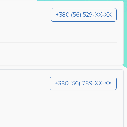
+380 (56) 529-XX-XX
+380 (56) 789-XX-XX