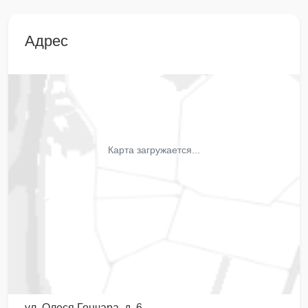
Адрес
Карта загружается...
ул. Олеся Гончара, д. 6