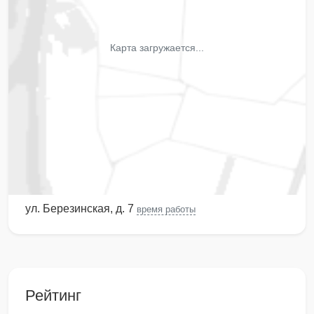
Карта загружается...
ул. Березинская, д. 7
время работы
Рейтинг