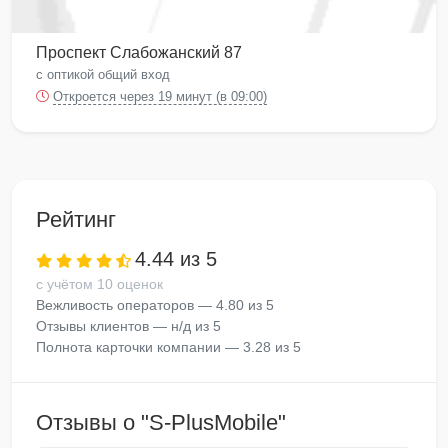
Проспект Слабожанский 87
с оптикой общий вход
Откроется через 19 минут (в 09:00)
Рейтинг
4.44 из 5
с учётом 10 оценок
Вежливость операторов — 4.80 из 5
Отзывы клиентов — н/д из 5
Полнота карточки компании — 3.28 из 5
Отзывы о "S-PlusMobile"