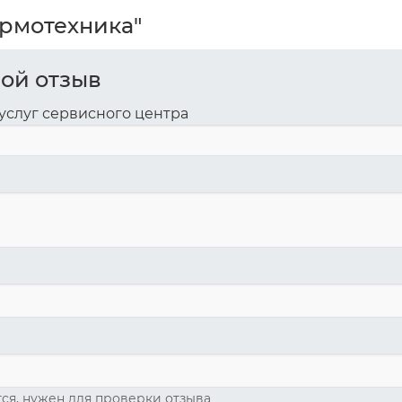
ермотехника"
вой отзыв
услуг сервисного центра
ся, нужен для проверки отзыва