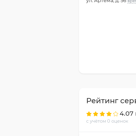
ул. Артёма, д. 56
вре
Рейтинг сер
4.07 
с учётом 0 оценок