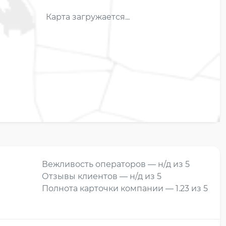
Карта загружается...
Вежливость операторов — н/д из 5
Отзывы клиентов — н/д из 5
Полнота карточки компании — 1.23 из 5